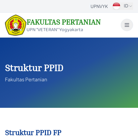
ID
UPNVYK
FAKULTAS PERTANIAN
UPN "VETERAN" Yogyakarta
Struktur PPID
Fakultas Pertanian
Struktur PPID FP