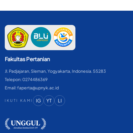
Fakultas Pertanian
Jl. Padjajaran, Sleman, Yogyakarta, Indonesia. 55283
Telepon: 0274486369
Email: faperta@upnyk.ac.id
IG
YT
LI
IKUTI KAMI