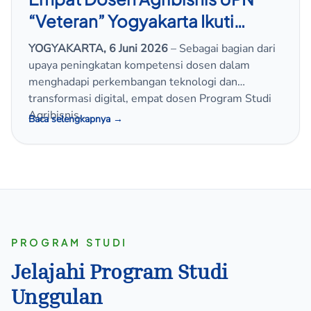
“Veteran” Yogyakarta Ikuti
Sertifikasi Kompetensi Digital
YOGYAKARTA, 6 Juni 2026
– Sebagai bagian dari
Marketing
upaya peningkatan kompetensi dosen dalam
menghadapi perkembangan teknologi dan
transformasi digital, empat dosen Program Studi
Agribisnis…
Baca selengkapnya →
PROGRAM STUDI
Jelajahi Program Studi
Unggulan