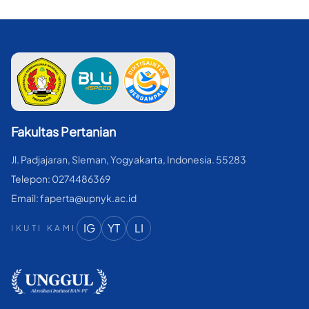
Fakultas Pertanian
Jl. Padjajaran, Sleman, Yogyakarta, Indonesia. 55283
Telepon: 0274486369
Email: faperta@upnyk.ac.id
IG
YT
LI
IKUTI KAMI