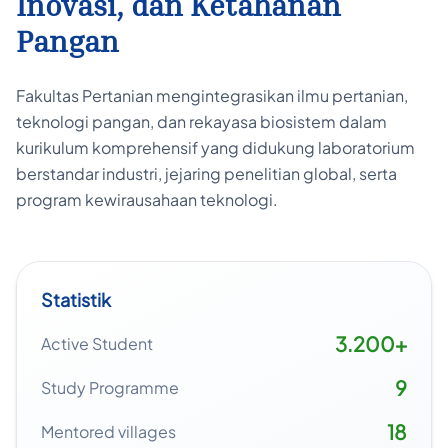
Inovasi, dan Ketahanan
Pangan
Fakultas Pertanian mengintegrasikan ilmu pertanian,
teknologi pangan, dan rekayasa biosistem dalam
kurikulum komprehensif yang didukung laboratorium
berstandar industri, jejaring penelitian global, serta
program kewirausahaan teknologi.
Statistik
3.200+
Active Student
9
Study Programme
18
Mentored villages