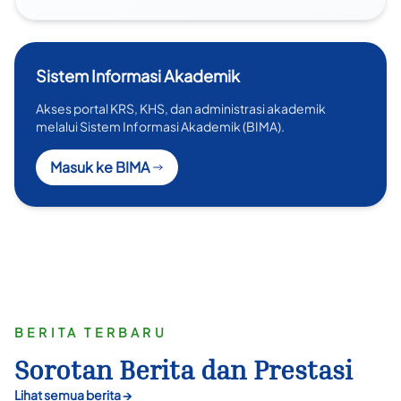
Sistem Informasi Akademik
Akses portal KRS, KHS, dan administrasi akademik
melalui Sistem Informasi Akademik (BIMA).
Masuk ke BIMA
BERITA TERBARU
Sorotan Berita dan Prestasi
Lihat semua berita →