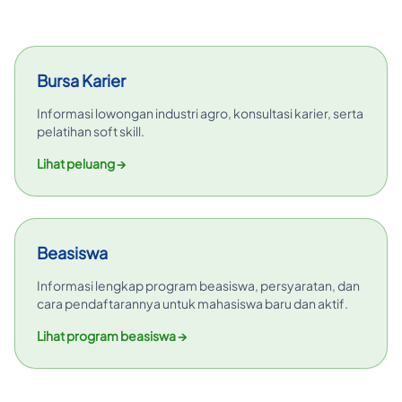
Bursa Karier
Informasi lowongan industri agro, konsultasi karier, serta
pelatihan soft skill.
Lihat peluang →
Beasiswa
Informasi lengkap program beasiswa, persyaratan, dan
cara pendaftarannya untuk mahasiswa baru dan aktif.
Lihat program beasiswa →